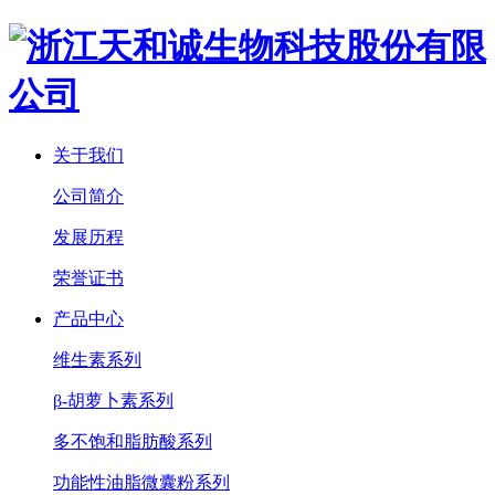
关于我们
公司简介
发展历程
荣誉证书
产品中心
维生素系列
β-胡萝卜素系列
多不饱和脂肪酸系列
功能性油脂微囊粉系列