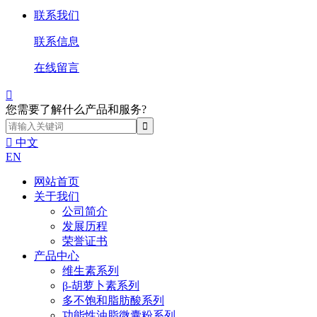
联系我们
联系信息
在线留言

您需要了解什么产品和服务?

中文
EN
网站首页
关于我们
公司简介
发展历程
荣誉证书
产品中心
维生素系列
β-胡萝卜素系列
多不饱和脂肪酸系列
功能性油脂微囊粉系列