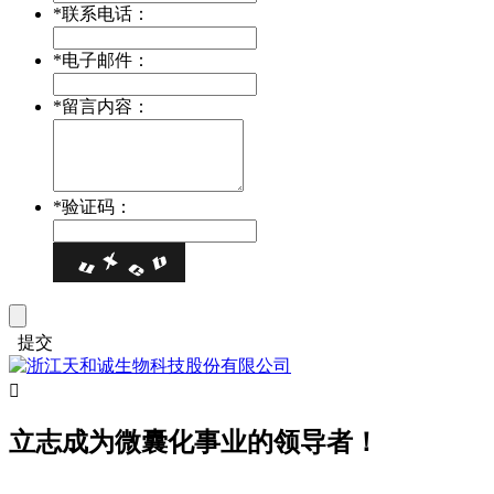
*
联系电话：
*
电子邮件：
*
留言内容：
*
验证码：
提交

立志成为微囊化事业的领导者！