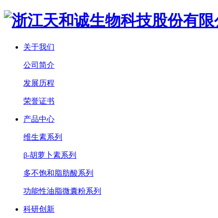
关于我们
公司简介
发展历程
荣誉证书
产品中心
维生素系列
β-胡萝卜素系列
多不饱和脂肪酸系列
功能性油脂微囊粉系列
科研创新