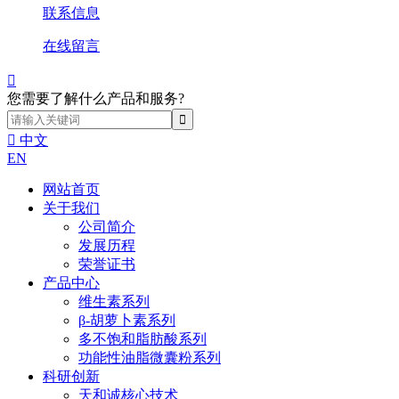
联系信息
在线留言

您需要了解什么产品和服务?

中文
EN
网站首页
关于我们
公司简介
发展历程
荣誉证书
产品中心
维生素系列
β-胡萝卜素系列
多不饱和脂肪酸系列
功能性油脂微囊粉系列
科研创新
天和诚核心技术