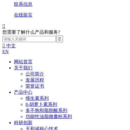
联系信息
在线留言

您需要了解什么产品和服务?

中文
EN
网站首页
关于我们
公司简介
发展历程
荣誉证书
产品中心
维生素系列
β-胡萝卜素系列
多不饱和脂肪酸系列
功能性油脂微囊粉系列
科研创新
天和诚核心技术