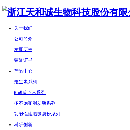
关于我们
公司简介
发展历程
荣誉证书
产品中心
维生素系列
β-胡萝卜素系列
多不饱和脂肪酸系列
功能性油脂微囊粉系列
科研创新