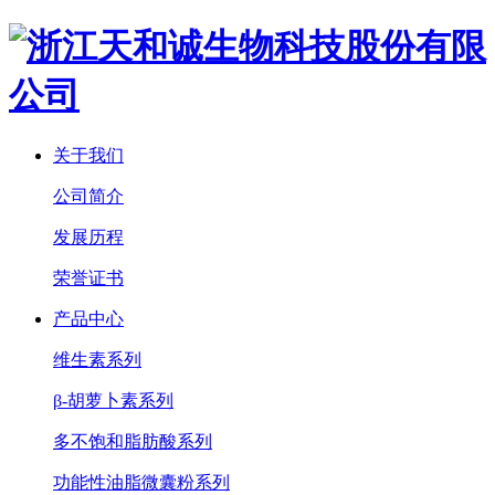
关于我们
公司简介
发展历程
荣誉证书
产品中心
维生素系列
β-胡萝卜素系列
多不饱和脂肪酸系列
功能性油脂微囊粉系列