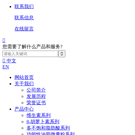
联系我们
联系信息
在线留言

您需要了解什么产品和服务?

中文
EN
网站首页
关于我们
公司简介
发展历程
荣誉证书
产品中心
维生素系列
β-胡萝卜素系列
多不饱和脂肪酸系列
功能性油脂微囊粉系列