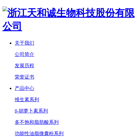
关于我们
公司简介
发展历程
荣誉证书
产品中心
维生素系列
β-胡萝卜素系列
多不饱和脂肪酸系列
功能性油脂微囊粉系列