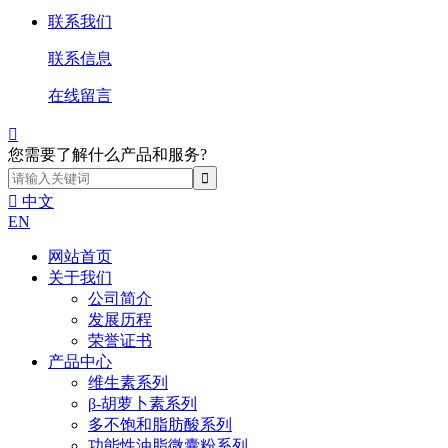
联系我们
联系信息
在线留言

您需要了解什么产品和服务?

中文
EN
网站首页
关于我们
公司简介
发展历程
荣誉证书
产品中心
维生素系列
β-胡萝卜素系列
多不饱和脂肪酸系列
功能性油脂微囊粉系列