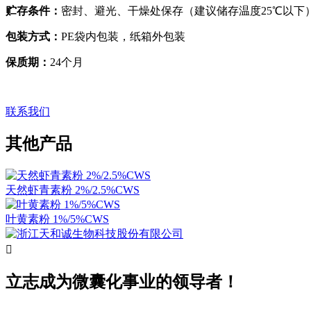
贮存条件：
密封、避光、干燥处保存（建议储存温度25℃以下
包装方式：
PE袋内包装，纸箱外包装
保质期：
24个月
联系我们
其他产品
天然虾青素粉 2%/2.5%CWS
叶黄素粉 1%/5%CWS

立志成为微囊化事业的领导者！