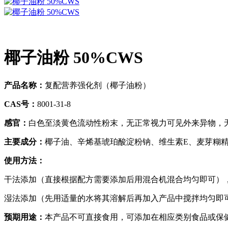
椰子油粉 50%CWS
产品名称：
复配营养强化剂（椰子油粉）
CAS号：
8001-31-8
感官：
白色至淡黄色流动性粉末，无正常视力可见外来异物，
主要成分：
椰子油、辛烯基琥珀酸淀粉钠、维生素E、麦芽糊
使用方法：
干法添加（直接根据配方需要添加后用混合机混合均匀即可）
湿法添加（先用适量的水将其溶解后再加入产品中搅拌均匀即
预期用途：
本产品不可直接食用，可添加在相应类别食品或保