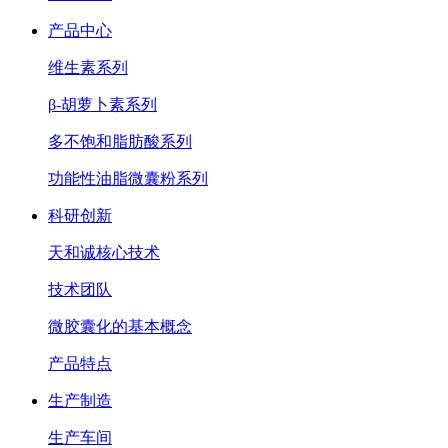
产品中心
维生素系列
β-胡萝卜素系列
多不饱和脂肪酸系列
功能性油脂微囊粉系列
科研创新
天和诚核心技术
技术团队
微胶囊化的基本概念
产品特点
生产制造
生产车间