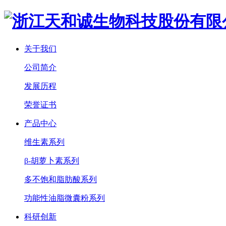
关于我们
公司简介
发展历程
荣誉证书
产品中心
维生素系列
β-胡萝卜素系列
多不饱和脂肪酸系列
功能性油脂微囊粉系列
科研创新