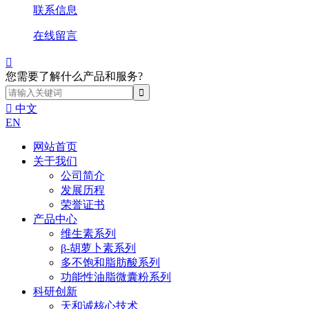
联系信息
在线留言

您需要了解什么产品和服务?

中文
EN
网站首页
关于我们
公司简介
发展历程
荣誉证书
产品中心
维生素系列
β-胡萝卜素系列
多不饱和脂肪酸系列
功能性油脂微囊粉系列
科研创新
天和诚核心技术