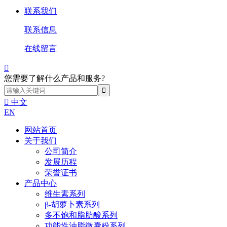
联系我们
联系信息
在线留言

您需要了解什么产品和服务?

中文
EN
网站首页
关于我们
公司简介
发展历程
荣誉证书
产品中心
维生素系列
β-胡萝卜素系列
多不饱和脂肪酸系列
功能性油脂微囊粉系列