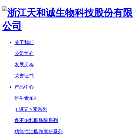
关于我们
公司简介
发展历程
荣誉证书
产品中心
维生素系列
β-胡萝卜素系列
多不饱和脂肪酸系列
功能性油脂微囊粉系列